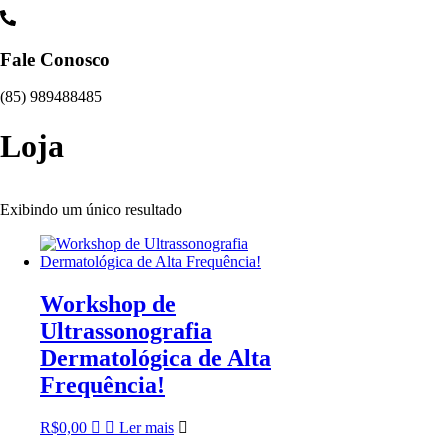
Fale Conosco
(85) 989488485
Loja
Exibindo um único resultado
Workshop de
Ultrassonografia
Dermatológica de Alta
Frequência!
R$
0,00
Ler mais