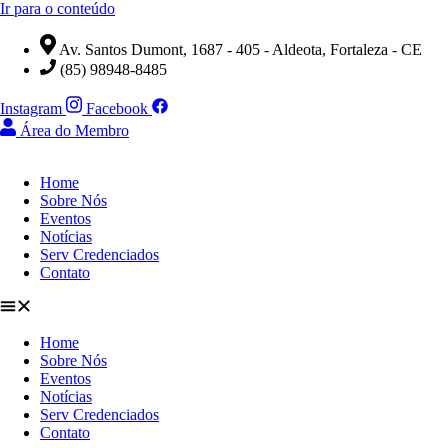
Ir para o conteúdo
Av. Santos Dumont, 1687 - 405 - Aldeota, Fortaleza - CE
(85) 98948-8485
Instagram
Facebook
Área do Membro
Home
Sobre Nós
Eventos
Notícias
Serv Credenciados
Contato
Home
Sobre Nós
Eventos
Notícias
Serv Credenciados
Contato