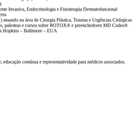
)
ente Invasiva, Endocrinologia e Fisioterapia Dermatofuncional
erra
atuando na área de Cirurgia Plástica, Trauma e Urgências Cirúrgicas
as, palestras e cursos sobre BOTOX® e preenchedores MD Codes®
hns Hopkins – Baltimore – EUA
educação contínua e representatividade para médicos associados.