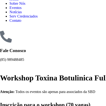
Sobre Nós
Eventos
Notícias
Serv Credenciados
Contato
Fale Conosco
(85) 989488485
Workshop Toxina Botulinica Ful
Atenção:
Todos os eventos são apenas para associados da SBD
Inscrição para o workshop (70 vagas)