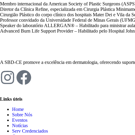
Membro internacional da American Society of Plastic Surgeons (ASPS
Diretor da Clínica Refine, especializada em Cirurgia Plástica Minimam
Cirurgião Plástico do corpo clínico dos hospitais Mater Dei e Vila da S
Professor convidado da Universidade Federal de Minas Gerais (UFMG) 
Speaker do laboratório ALLERGAN® – Habilitado para ministrar aul
Advanced Burn Life Support Provider – Habilitado pelo Hospital Jo
A SBD-CE promove a excelência em dermatologia, oferecendo suporte, 
Links úteis
Home
Sobre Nós
Eventos
Notícias
Serv Credenciados