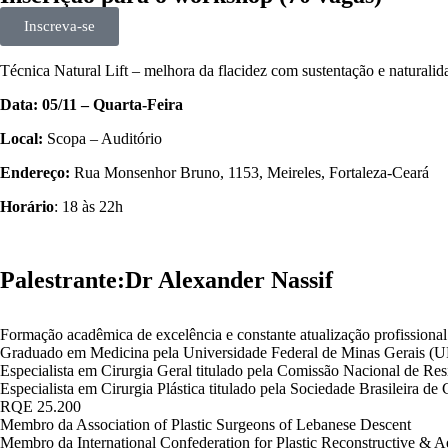
Inscreva-se
Técnica Natural Lift – melhora da flacidez com sustentação e naturalida
Data: 05/11 – Quarta-Feira
Local:
Scopa – Auditório
⁠Endereço:
Rua Monsenhor Bruno, 1153, Meireles, Fortaleza-Ceará
Horário
: 18 às 22h
Palestrante:
Dr Alexander Nassif
Formação acadêmica de excelência e constante atualização profissional
Graduado em Medicina pela Universidade Federal de Minas Gerais 
Especialista em Cirurgia Geral titulado pela Comissão Nacional de
Especialista em Cirurgia Plástica titulado pela Sociedade Brasileira d
RQE 25.200
Membro da Association of Plastic Surgeons of Lebanese Descent
Membro da International Confederation for Plastic Reconstructive & 