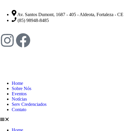
Av. Santos Dumont, 1687 - 405 - Aldeota, Fortaleza - CE
(85) 98948-8485
Home
Sobre Nós
Eventos
Notícias
Serv Credenciados
Contato
Home