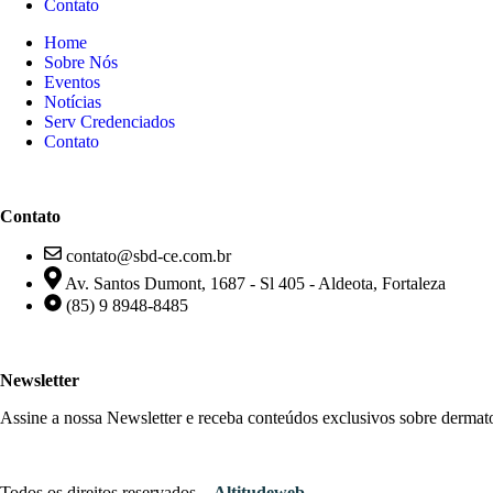
Contato
Home
Sobre Nós
Eventos
Notícias
Serv Credenciados
Contato
Contato
contato@sbd-ce.com.br
Av. Santos Dumont, 1687 - Sl 405 - Aldeota, Fortaleza
(85) 9 8948-8485
Newsletter
Assine a nossa Newsletter e receba conteúdos exclusivos sobre dermat
Todos os direitos reservados –
Altitudeweb