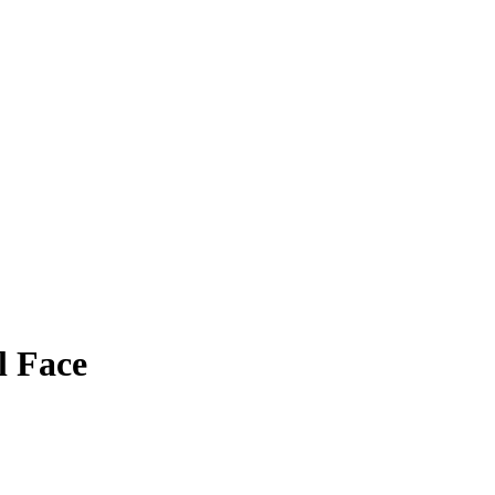
l Face