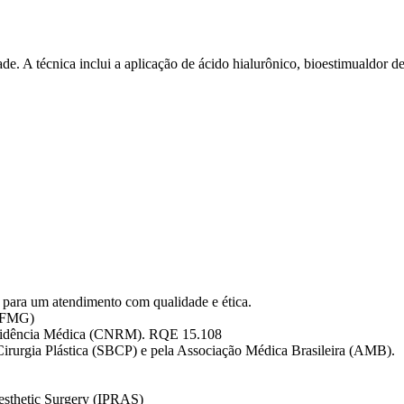
de. A técnica inclui a aplicação de ácido hialurônico, bioestimualdor d
 para um atendimento com qualidade e ética.
(UFMG)
 Residência Médica (CNRM). RQE 15.108
e Cirurgia Plástica (SBCP) e pela Associação Médica Brasileira (AMB).
Aesthetic Surgery (IPRAS)